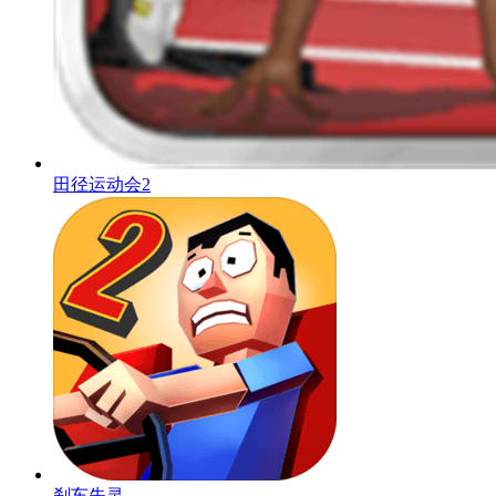
田径运动会2
刹车失灵