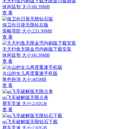
天天钓鱼内购版下载无限金币最新版
休闲益智
大小:60.39MB
查 看
保卫向日葵无限钻石版
策略塔防
大小:233.30MB
查 看
天天钓鱼无限金币内购版下载安装
休闲益智
大小:60.39MB
查 看
火山的女儿再度重逢手机版
角色扮演
大小:405MB
查 看
qq飞车破解版无限点券
赛车竞速
大小:2.02GB
查 看
qq飞车破解版无限钻石下载
赛车竞速
大小:2.02GB