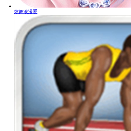
炫舞浪漫爱