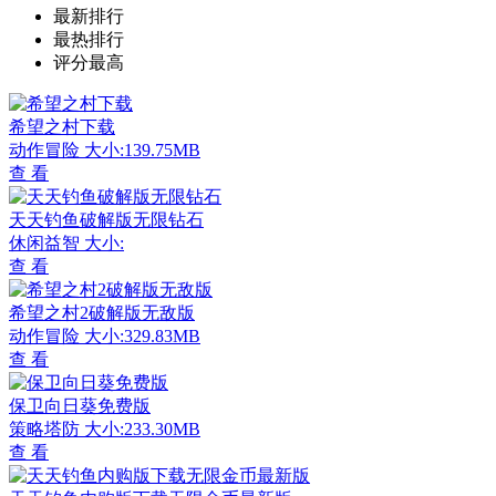
最新排行
最热排行
评分最高
希望之村下载
动作冒险
大小:139.75MB
查 看
天天钓鱼破解版无限钻石
休闲益智
大小:
查 看
希望之村2破解版无敌版
动作冒险
大小:329.83MB
查 看
保卫向日葵免费版
策略塔防
大小:233.30MB
查 看