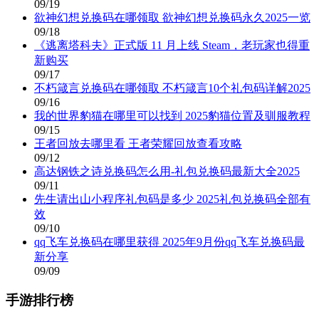
09/19
欲神幻想兑换码在哪领取 欲神幻想兑换码永久2025一览
09/18
《逃离塔科夫》正式版 11 月上线 Steam，老玩家也得重
新购买
09/17
不朽箴言兑换码在哪领取 不朽箴言10个礼包码详解2025
09/16
我的世界豹猫在哪里可以找到 2025豹猫位置及驯服教程
09/15
王者回放去哪里看 王者荣耀回放查看攻略
09/12
高达钢铁之诗兑换码怎么用-礼包兑换码最新大全2025
09/11
先生请出山小程序礼包码是多少 2025礼包兑换码全部有
效
09/10
qq飞车兑换码在哪里获得 2025年9月份qq飞车兑换码最
新分享
09/09
手游排行榜