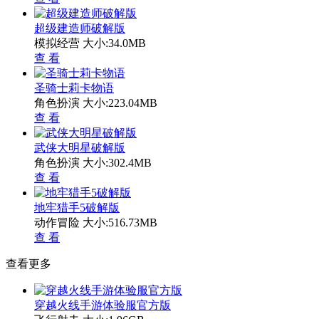
超级建造师破解版
模拟经营
大小:34.0MB
查 看
圣骑士莉卡物语
角色扮演
大小:223.04MB
查 看
武侠大明星破解版
角色扮演
大小:302.4MB
查 看
地牢猎手5破解版
动作冒险
大小:516.73MB
查 看
查看更多
穿越火线手游体验服官方版