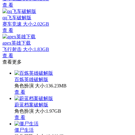
查 看
qq飞车破解版
赛车竞速
大小:2.02GB
查 看
apex英雄下载
飞行射击
大小:1.83GB
查 看
查看更多
百炼英雄破解版
角色扮演
大小:136.23MB
查 看
蔚蓝档案破解版
角色扮演
大小:1.97GB
查 看
僵尸生活