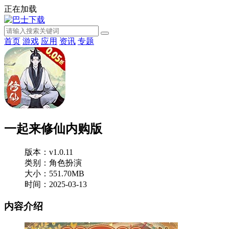
正在加载
首页
游戏
应用
资讯
专题
一起来修仙内购版
版本：v1.0.11
类别：角色扮演
大小：551.70MB
时间：2025-03-13
内容介绍