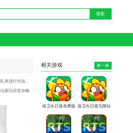
相关游戏
换一换
军队来进行对战，
让玩家玩得更加畅
保卫向日葵免费版
保卫向日葵无限钻
石版