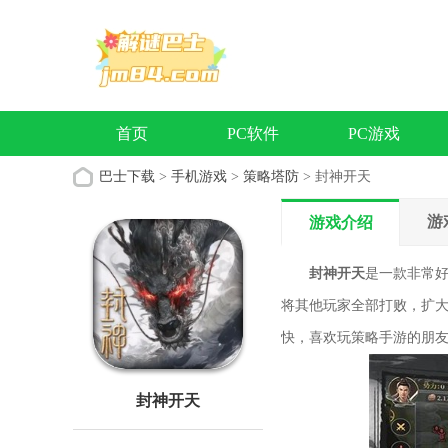
首页
PC软件
PC游戏
巴士下载
>
手机游戏
>
策略塔防
> 封神开天
游
游戏介绍
封神开天
是一款非常
将其他玩家全部打败，扩
快，喜欢玩策略手游的朋
封神开天