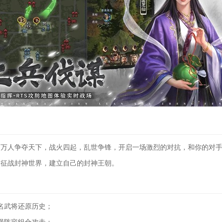
人争夺天下，战火四起，乱世争锋，开启一场激烈的对抗，和你的对手
，征战封神世界，建立自己的封神王朝。
武将还原历史；