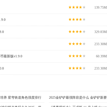
139.75M
9.0
.0
329.83M
233.30M
新版v1.9.0
60.39M
.0
233.30M
得培养 星穹铁道角色强度排行
2025金铲铲最强阵容是什么 金铲铲新