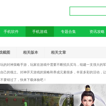
手机软件
手机游戏
专题合集
资讯攻略
戏截图
相关版本
相关文章
好玩的封神策略手游，玩家在游戏中需要不断招兵买马，组建一支强大的
大自己的领土。封神开天游戏的策略和养成元素很多，丰富多彩的活动，
友不要错过了，快来下载体验吧！