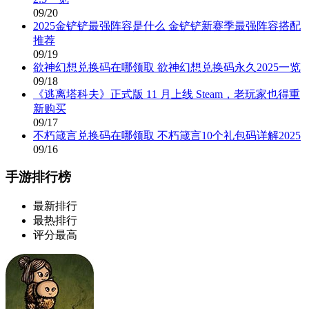
09/20
2025金铲铲最强阵容是什么 金铲铲新赛季最强阵容搭配
推荐
09/19
欲神幻想兑换码在哪领取 欲神幻想兑换码永久2025一览
09/18
《逃离塔科夫》正式版 11 月上线 Steam，老玩家也得重
新购买
09/17
不朽箴言兑换码在哪领取 不朽箴言10个礼包码详解2025
09/16
手游排行榜
最新排行
最热排行
评分最高