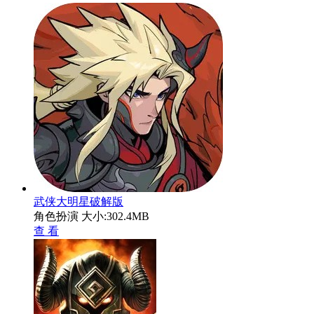
武侠大明星破解版
角色扮演
大小:302.4MB
查 看