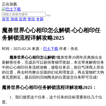
正在加载
首页
游戏
应用
资讯
专题
魔兽世界心心相印怎么解锁-心心相印任
务解锁流程详解攻略2025
时间：2025-02-26
来源：
巴士下载
作者：佚名
魔兽世界心心相印怎么解锁?
魔兽世界20周年庆典推出全
新解密任务，完成后可以获得青铜币奖励，本次带来解密任务
中的心心相印任务流程攻略，接取任务后，前往气球商人所在
的位置，再去时尚舞台后面的幻化和理发店，再去宠物栏大狗
泰瓦恩附近，最后回到贝纳陶克的位置提交任务即可完成!
魔兽世界心心相印任务解锁流程详解攻略2025：
1、我们接受这个任务，这个任务的目标需要前往几个位
置。