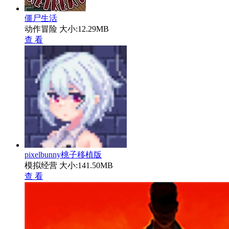
僵尸生活
动作冒险
大小:12.29MB
查 看
pixelbunny桃子移植版
模拟经营
大小:141.50MB
查 看