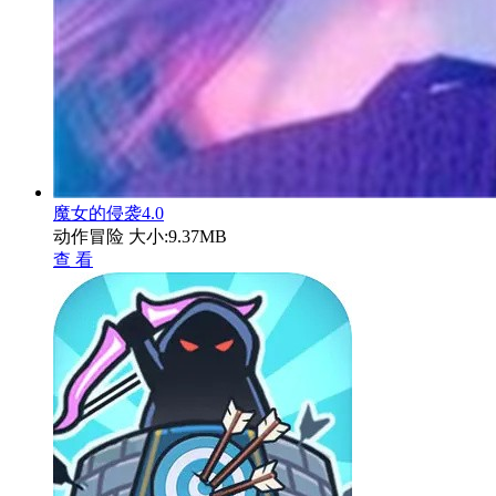
魔女的侵袭4.0
动作冒险
大小:9.37MB
查 看