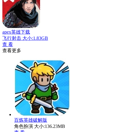
apex英雄下载
飞行射击
大小:1.83GB
查 看
查看更多
百炼英雄破解版
角色扮演
大小:136.23MB