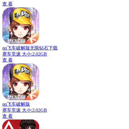
查 看
qq飞车破解版无限钻石下载
赛车竞速
大小:2.02GB
查 看
qq飞车破解版
赛车竞速
大小:2.02GB
查 看