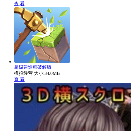
查 看
超级建造师破解版
模拟经营
大小:34.0MB
查 看