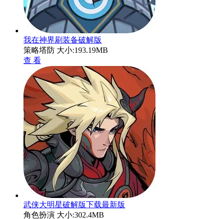
我在神界刷装备破解版
策略塔防
大小:193.19MB
查 看
武侠大明星破解版下载最新版
角色扮演
大小:302.4MB