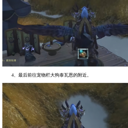
4、最后前往宠物栏大狗泰瓦恩的附近。