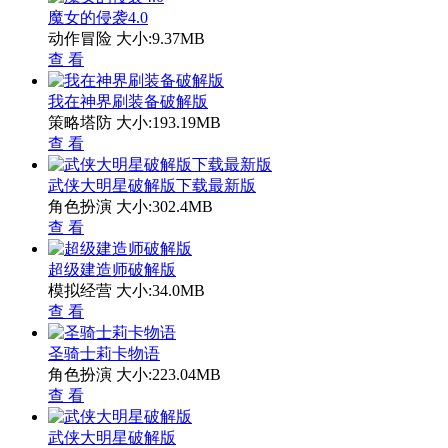
魔女的侵袭4.0
动作冒险
大小:9.37MB
查 看
我在神界刷装备破解版
策略塔防
大小:193.19MB
查 看
武侠大明星破解版下载最新版
角色扮演
大小:302.4MB
查 看
超级建造师破解版
模拟经营
大小:34.0MB
查 看
圣骑士莉卡物语
角色扮演
大小:223.04MB
查 看
武侠大明星破解版