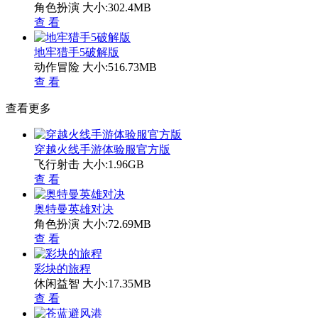
角色扮演
大小:302.4MB
查 看
地牢猎手5破解版
动作冒险
大小:516.73MB
查 看
查看更多
穿越火线手游体验服官方版
飞行射击
大小:1.96GB
查 看
奥特曼英雄对决
角色扮演
大小:72.69MB
查 看
彩块的旅程
休闲益智
大小:17.35MB
查 看