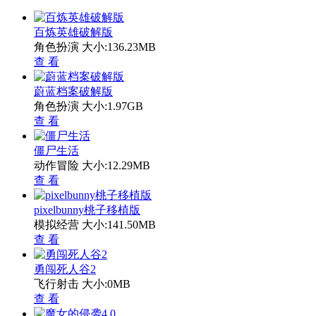
百炼英雄破解版
角色扮演
大小:136.23MB
查 看
蔚蓝档案破解版
角色扮演
大小:1.97GB
查 看
僵尸生活
动作冒险
大小:12.29MB
查 看
pixelbunny桃子移植版
模拟经营
大小:141.50MB
查 看
勇闯死人谷2
飞行射击
大小:0MB
查 看