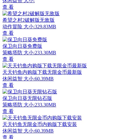
休闲益智
大小:
查 看
希望之村2破解版无敌版
动作冒险
大小:329.83MB
查 看
保卫向日葵免费版
策略塔防
大小:233.30MB
查 看
天天钓鱼内购版下载无限金币最新版
休闲益智
大小:60.39MB
查 看
保卫向日葵无限钻石版
策略塔防
大小:233.30MB
查 看
天天钓鱼无限金币内购版下载安装
休闲益智
大小:60.39MB
查 看