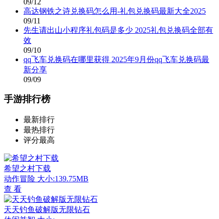
09/12
高达钢铁之诗兑换码怎么用-礼包兑换码最新大全2025
09/11
先生请出山小程序礼包码是多少 2025礼包兑换码全部有
效
09/10
qq飞车兑换码在哪里获得 2025年9月份qq飞车兑换码最
新分享
09/09
手游排行榜
最新排行
最热排行
评分最高
希望之村下载
动作冒险
大小:139.75MB
查 看
天天钓鱼破解版无限钻石