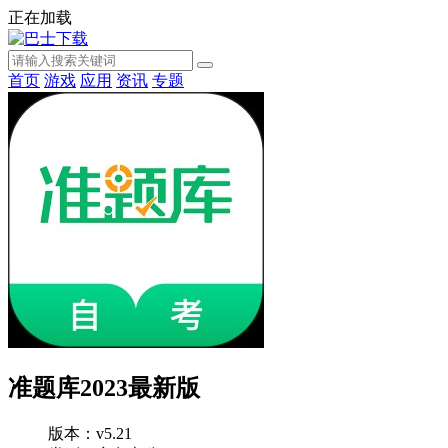
正在加载
首页
游戏
应用
资讯
专题
准题库2023最新版
版本：v5.21