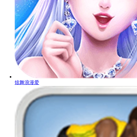
炫舞浪漫爱