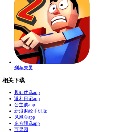
刹车失灵
相关下载
趣蛙优选app
返利日记app
公主购app
新浪财经手机版
凤凰会app
东方甄选app
百果园