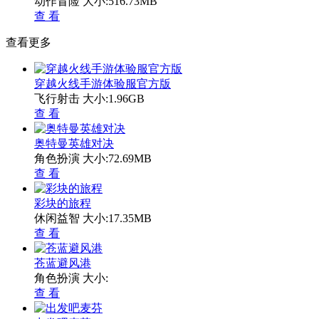
动作冒险
大小:516.73MB
查 看
查看更多
穿越火线手游体验服官方版
飞行射击
大小:1.96GB
查 看
奥特曼英雄对决
角色扮演
大小:72.69MB
查 看
彩块的旅程
休闲益智
大小:17.35MB
查 看
苍蓝避风港
角色扮演
大小:
查 看