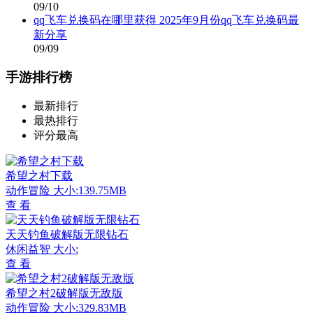
09/10
qq飞车兑换码在哪里获得 2025年9月份qq飞车兑换码最
新分享
09/09
手游排行榜
最新排行
最热排行
评分最高
希望之村下载
动作冒险
大小:139.75MB
查 看
天天钓鱼破解版无限钻石
休闲益智
大小:
查 看
希望之村2破解版无敌版
动作冒险
大小:329.83MB