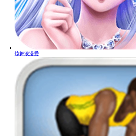
炫舞浪漫爱