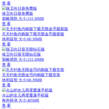
查 看
保卫向日葵免费版
策略塔防
大小:233.30MB
查 看
天天钓鱼内购版下载无限金币最新版
休闲益智
大小:60.39MB
查 看
保卫向日葵无限钻石版
策略塔防
大小:233.30MB
查 看
天天钓鱼无限金币内购版下载安装
休闲益智
大小:60.39MB
查 看
火山的女儿再度重逢手机版
角色扮演
大小:405MB
查 看