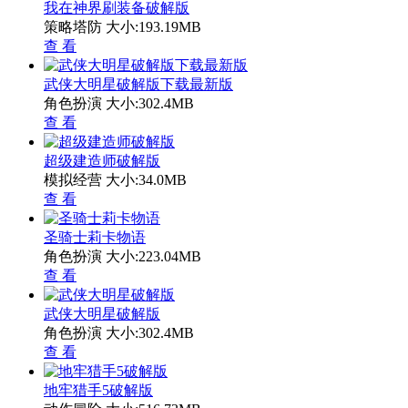
我在神界刷装备破解版
策略塔防
大小:193.19MB
查 看
武侠大明星破解版下载最新版
角色扮演
大小:302.4MB
查 看
超级建造师破解版
模拟经营
大小:34.0MB
查 看
圣骑士莉卡物语
角色扮演
大小:223.04MB
查 看
武侠大明星破解版
角色扮演
大小:302.4MB
查 看
地牢猎手5破解版