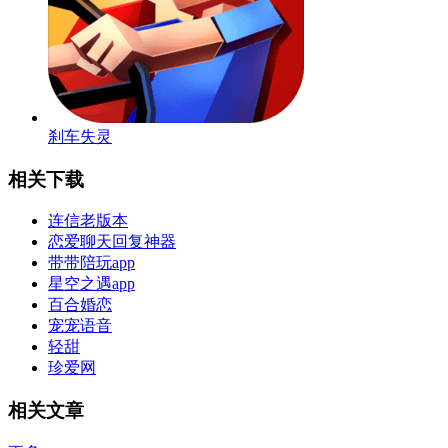
刹车失灵
相关下载
连信老版本
恋爱聊天回复神器
带带陪玩app
星空之遇app
百合婚恋
宠宠语音
轻甜
珍爱网
相关文章