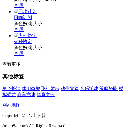
查 看
回响计划
角色扮演
大小:
查 看
火种协定
角色扮演
大小:
查 看
查看更多
其他标签
角色扮演
休闲益智
飞行射击
动作冒险
音乐游戏
策略塔防
模
拟经营
赛车竞速
体育竞技
网站地图
Copyright © 巴士下载
(m.jm84.com).All Rights Reserved