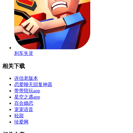
刹车失灵
相关下载
连信老版本
恋爱聊天回复神器
带带陪玩app
星空之遇app
百合婚恋
宠宠语音
轻甜
珍爱网