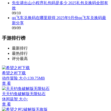
先生请出山小程序礼包码是多少 2025礼包兑换码全部有
效
09/10
qq飞车兑换码在哪里获得 2025年9月份qq飞车兑换码最
新分享
09/09
手游排行榜
最新排行
最热排行
评分最高
希望之村下载
动作冒险
大小:139.75MB
查 看
天天钓鱼破解版无限钻石
休闲益智
大小:
查 看