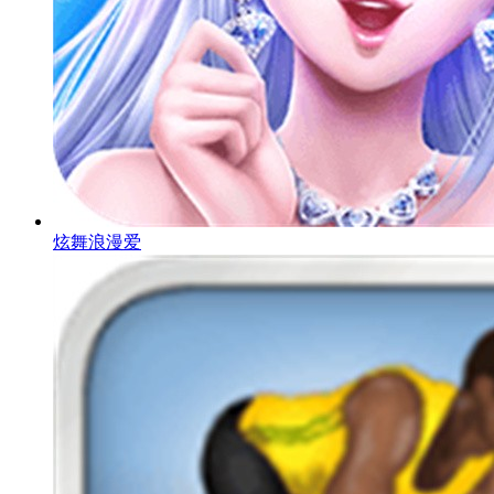
炫舞浪漫爱