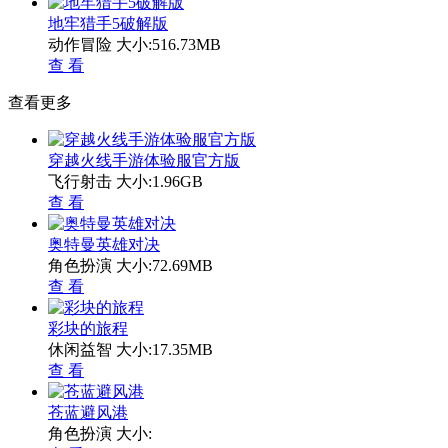
地牢猎手5破解版
动作冒险
大小:516.73MB
查 看
查看更多
穿越火线手游体验服官方版
飞行射击
大小:1.96GB
查 看
奥特曼英雄对决
角色扮演
大小:72.69MB
查 看
彩块的旅程
休闲益智
大小:17.35MB
查 看
苍蓝避风港
角色扮演
大小: