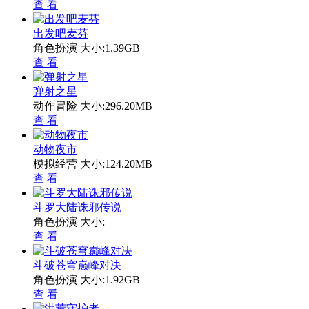
查 看
出发吧麦芬
角色扮演
大小:1.39GB
查 看
弹射之星
动作冒险
大小:296.20MB
查 看
动物夜市
模拟经营
大小:124.20MB
查 看
斗罗大陆诛邪传说
角色扮演
大小:
查 看
斗破苍穹巅峰对决
角色扮演
大小:1.92GB
查 看