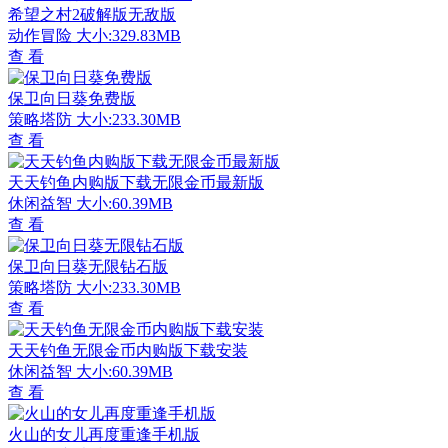
希望之村2破解版无敌版
动作冒险
大小:329.83MB
查 看
保卫向日葵免费版
策略塔防
大小:233.30MB
查 看
天天钓鱼内购版下载无限金币最新版
休闲益智
大小:60.39MB
查 看
保卫向日葵无限钻石版
策略塔防
大小:233.30MB
查 看
天天钓鱼无限金币内购版下载安装
休闲益智
大小:60.39MB
查 看
火山的女儿再度重逢手机版