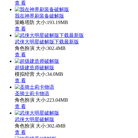
查 看
我在神界刷装备破解版
策略塔防
大小:193.19MB
查 看
武侠大明星破解版下载最新版
角色扮演
大小:302.4MB
查 看
超级建造师破解版
模拟经营
大小:34.0MB
查 看
圣骑士莉卡物语
角色扮演
大小:223.04MB
查 看
武侠大明星破解版
角色扮演
大小:302.4MB
查 看