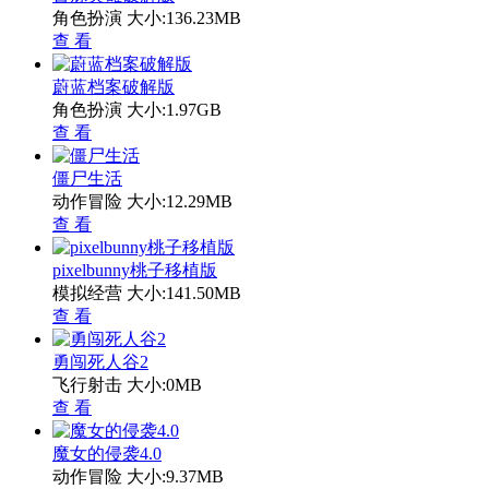
角色扮演
大小:136.23MB
查 看
蔚蓝档案破解版
角色扮演
大小:1.97GB
查 看
僵尸生活
动作冒险
大小:12.29MB
查 看
pixelbunny桃子移植版
模拟经营
大小:141.50MB
查 看
勇闯死人谷2
飞行射击
大小:0MB
查 看
魔女的侵袭4.0
动作冒险
大小:9.37MB