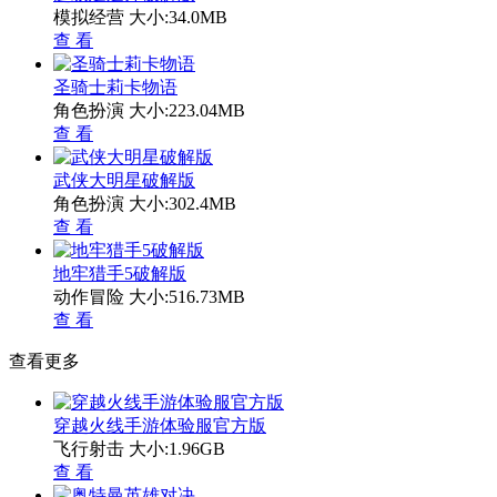
模拟经营
大小:34.0MB
查 看
圣骑士莉卡物语
角色扮演
大小:223.04MB
查 看
武侠大明星破解版
角色扮演
大小:302.4MB
查 看
地牢猎手5破解版
动作冒险
大小:516.73MB
查 看
查看更多
穿越火线手游体验服官方版
飞行射击
大小:1.96GB
查 看