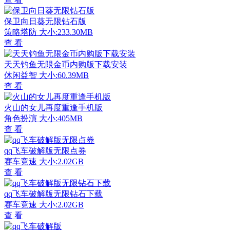
保卫向日葵无限钻石版
策略塔防
大小:233.30MB
查 看
天天钓鱼无限金币内购版下载安装
休闲益智
大小:60.39MB
查 看
火山的女儿再度重逢手机版
角色扮演
大小:405MB
查 看
qq飞车破解版无限点券
赛车竞速
大小:2.02GB
查 看
qq飞车破解版无限钻石下载
赛车竞速
大小:2.02GB
查 看