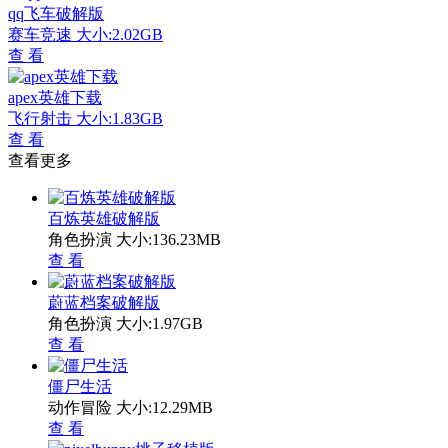
qq飞车破解版
赛车竞速
大小:2.02GB
查 看
apex英雄下载
飞行射击
大小:1.83GB
查 看
查看更多
百炼英雄破解版
角色扮演
大小:136.23MB
查 看
蔚蓝档案破解版
角色扮演
大小:1.97GB
查 看
僵尸生活
动作冒险
大小:12.29MB
查 看