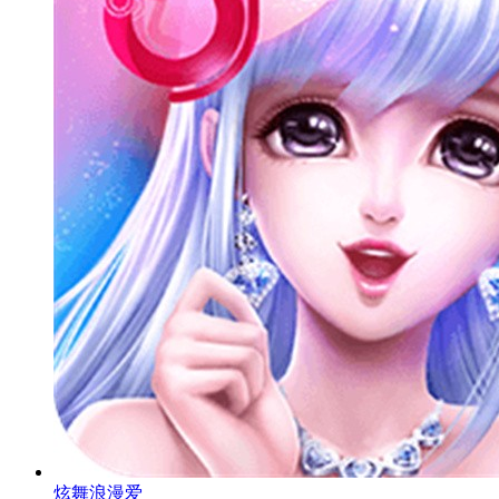
炫舞浪漫爱