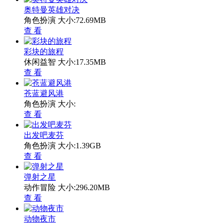
奥特曼英雄对决
角色扮演
大小:72.69MB
查 看
彩块的旅程
休闲益智
大小:17.35MB
查 看
苍蓝避风港
角色扮演
大小:
查 看
出发吧麦芬
角色扮演
大小:1.39GB
查 看
弹射之星
动作冒险
大小:296.20MB
查 看
动物夜市