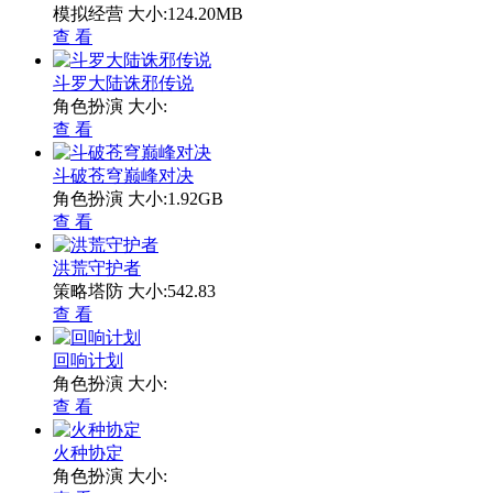
模拟经营
大小:124.20MB
查 看
斗罗大陆诛邪传说
角色扮演
大小:
查 看
斗破苍穹巅峰对决
角色扮演
大小:1.92GB
查 看
洪荒守护者
策略塔防
大小:542.83
查 看
回响计划
角色扮演
大小:
查 看
火种协定
角色扮演
大小: