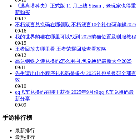
《逃离塔科夫》正式版 11 月上线 Steam，老玩家也得重
新购买
09/17
不朽箴言兑换码在哪领取 不朽箴言10个礼包码详解2025
09/16
我的世界豹猫在哪里可以找到 2025豹猫位置及驯服教程
09/15
王者回放去哪里看 王者荣耀回放查看攻略
09/12
高达钢铁之诗兑换码怎么用-礼包兑换码最新大全2025
09/11
先生请出山小程序礼包码是多少 2025礼包兑换码全部有
效
09/10
qq飞车兑换码在哪里获得 2025年9月份qq飞车兑换码最
新分享
09/09
手游排行榜
最新排行
最热排行