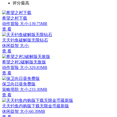
评分最高
希望之村下载
动作冒险
大小:139.75MB
查 看
天天钓鱼破解版无限钻石
休闲益智
大小:
查 看
希望之村2破解版无敌版
动作冒险
大小:329.83MB
查 看
保卫向日葵免费版
策略塔防
大小:233.30MB
查 看
天天钓鱼内购版下载无限金币最新版
休闲益智
大小:60.39MB
查 看