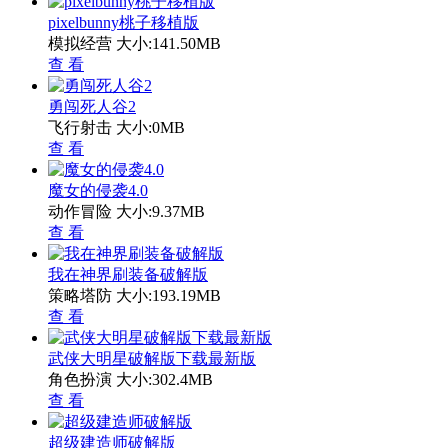
pixelbunny桃子移植版
模拟经营
大小:141.50MB
查 看
勇闯死人谷2
飞行射击
大小:0MB
查 看
魔女的侵袭4.0
动作冒险
大小:9.37MB
查 看
我在神界刷装备破解版
策略塔防
大小:193.19MB
查 看
武侠大明星破解版下载最新版
角色扮演
大小:302.4MB
查 看
超级建造师破解版