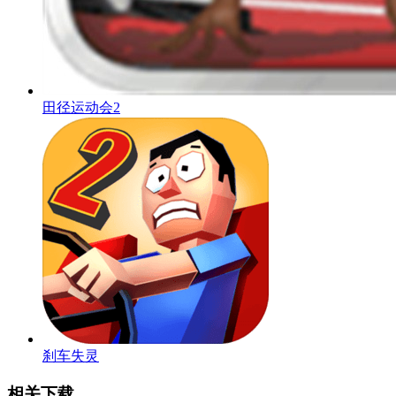
田径运动会2
刹车失灵
相关下载